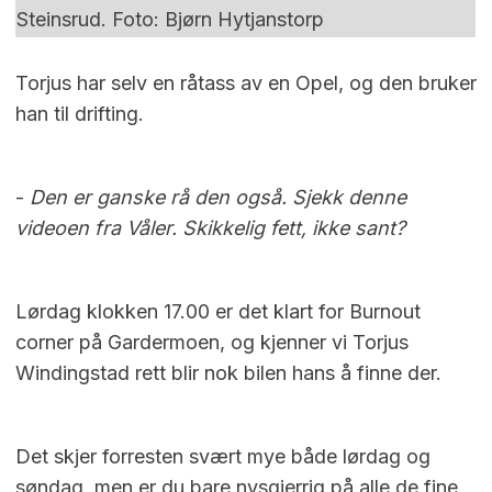
Steinsrud. Foto: Bjørn Hytjanstorp
Torjus har selv en råtass av en Opel, og den bruker
han til drifting.
-
Den er ganske rå den også. Sjekk denne
videoen fra Våler. Skikkelig fett, ikke sant?
Lørdag klokken 17.00 er det klart for Burnout
corner på Gardermoen, og kjenner vi Torjus
Windingstad rett blir nok bilen hans å finne der.
Det skjer forresten svært mye både lørdag og
søndag, men er du bare nysgjerrig på alle de fine