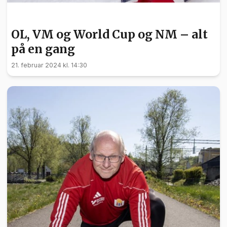
BARN OG UNGE
OL, VM og World Cup og NM – alt
på en gang
21. februar 2024 kl. 14:30