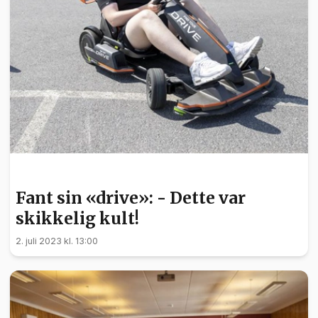
BARN OG UNGE
Fant sin «drive»: - Dette var
skikkelig kult!
2. juli 2023 kl. 13:00