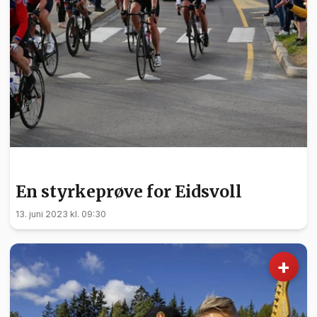
SPORT
En styrkeprøve for Eidsvoll
13. juni 2023 kl. 09:30
+