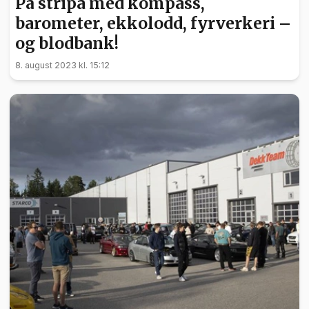
På stripa med kompass,
barometer, ekkolodd, fyrverkeri –
og blodbank!
8. august 2023 kl. 15:12