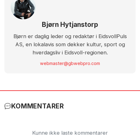
Bjørn Hytjanstorp
Bjørn er daglig leder og redaktør i EidsvollPuls
AS, en lokalavis som dekker kultur, sport og
hverdagsliv i Eidsvoll-regionen.
webmaster@gbwebpro.com
KOMMENTARER
Kunne ikke laste kommentarer