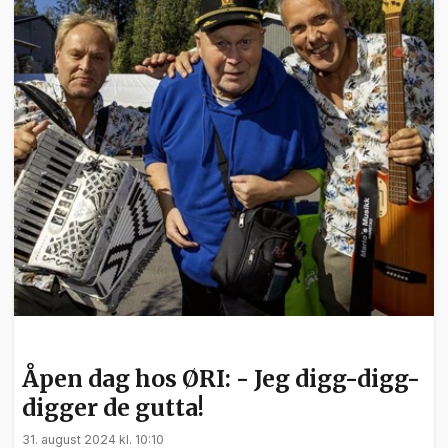
NYHETER
Åpen dag hos ØRI: - Jeg digg-digg-
digger de gutta!
31. august 2024 kl. 10:10