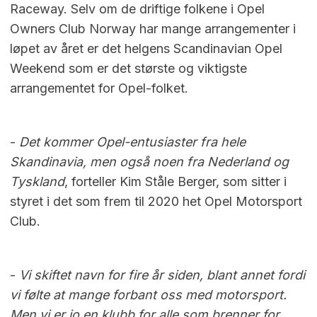
Raceway. Selv om de driftige folkene i Opel
Owners Club Norway har mange arrangementer i
løpet av året er det helgens Scandinavian Opel
Weekend som er det største og viktigste
arrangementet for Opel-folket.
-
Det kommer Opel-entusiaster fra hele
Skandinavia, men også noen fra Nederland og
Tyskland
, forteller Kim Ståle Berger, som sitter i
styret i det som frem til 2020 het Opel Motorsport
Club.
-
Vi skiftet navn for fire år siden, blant annet fordi
vi følte at mange forbant oss med motorsport.
Men vi er jo en klubb for alle som brenner for