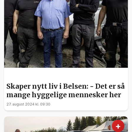
NYHETER
Skaper nytt liv i Belsen: - Det er så
mange hyggelige mennesker her
27. august 2024 kl. 09:30
+