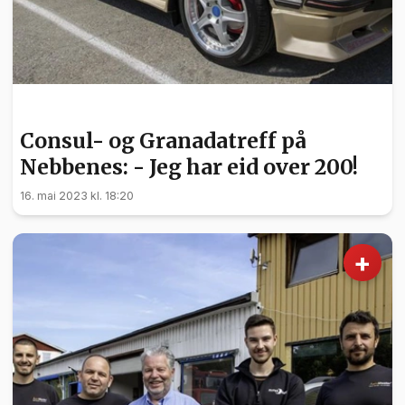
NYHETER
Consul- og Granadatreff på
Nebbenes: - Jeg har eid over 200!
16. mai 2023 kl. 18:20
+