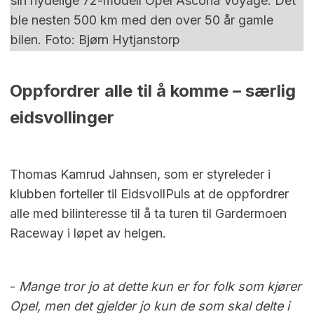
sin nydelige 72-modell Opel Ascona Voyage. Det
ble nesten 500 km med den over 50 år gamle
bilen. Foto: Bjørn Hytjanstorp
Oppfordrer alle til å komme – særlig
eidsvollinger
Thomas Kamrud Jahnsen, som er styreleder i
klubben forteller til EidsvollPuls at de oppfordrer
alle med bilinteresse til å ta turen til Gardermoen
Raceway i løpet av helgen.
-
Mange tror jo at dette kun er for folk som kjører
Opel, men det gjelder jo kun de som skal delte i