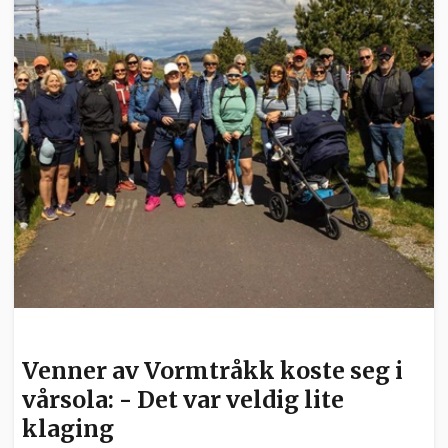
HELSE
Venner av Vormtråkk koste seg i
vårsola: - Det var veldig lite
klaging