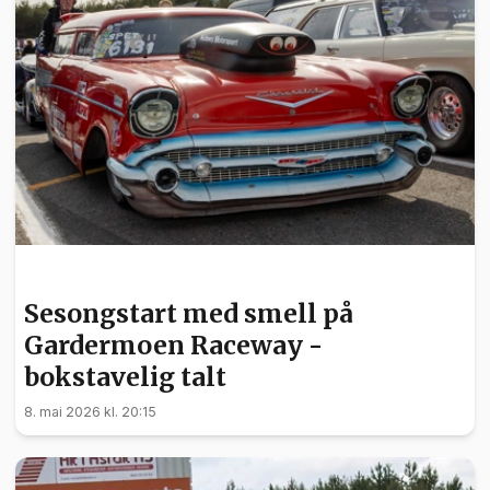
SPORT
Sesongstart med smell på
Gardermoen Raceway -
bokstavelig talt
8. mai 2026 kl. 20:15