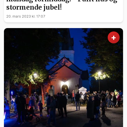
stormende jubel!
20. mars 2023 kl. 17:07
+