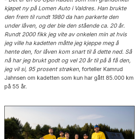
kjøpet ny på Lomen Auto i Valdres. Han brukte
den frem til rundt 1980 da han parkerte den
under låven, og der ble den stående ca. 20 år.
Rundt 2000 fikk jeg vite av onkelen min at hvis
jeg ville ha kadetten måtte jeg kjeppe meg å
hente den, for låven kom snart til å dette ned. Så
nå har jeg brukt godt og vel 20 år til på å få den,
jeg vil si, 95 prosent strøken
, forteller Kamrud
Jahnsen om kadetten som kun har gått 85.000 km
på 55 år.