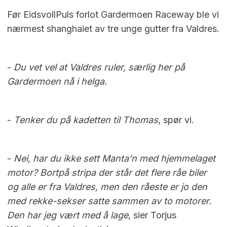
Før EidsvollPuls forlot Gardermoen Raceway ble vi
nærmest shanghaiet av tre unge gutter fra Valdres.
-
Du vet vel at Valdres ruler, særlig her på
Gardermoen nå i helga.
-
Tenker du på kadetten til Thomas
, spør vi.
-
Nei, har du ikke sett Manta’n med hjemmelaget
motor? Bortpå stripa der står det flere råe biler
og alle er fra Valdres, men den råeste er jo den
med rekke-sekser satte sammen av to motorer.
Den har jeg vært med å lage
, sier Torjus