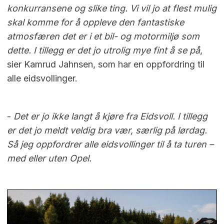
konkurransene og slike ting. Vi vil jo at flest mulig
skal komme for å oppleve den fantastiske
atmosfæren det er i et bil- og motormiljø som
dette. I tillegg er det jo utrolig mye fint å se på
,
sier Kamrud Jahnsen, som har en oppfordring til
alle eidsvollinger.
-
Det er jo ikke langt å kjøre fra Eidsvoll. I tillegg
er det jo meldt veldig bra vær, særlig på lørdag.
Så jeg oppfordrer alle eidsvollinger til å ta turen –
med eller uten Opel.