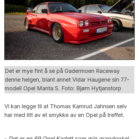
Det er mye fint å se på Gadermoen Raceway
denne helgen, blant annet Vidar Haugene sin 77-
modell Opel Manta S. Foto: Bjørn Hytjanstorp
Vi kan legge til at Thomas Kamrud Jahnsen selv
har med litt av et smykke av en Opel på treffet.
-
Det er en 69 Opel Kadett som min grandonkel